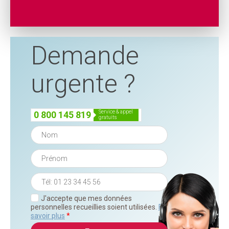
Demande
urgente ?
service & appel
0 800 145 819
gratuits
J'accepte que mes données
personnelles recueillies soient utilisées.
En
savoir plus
*