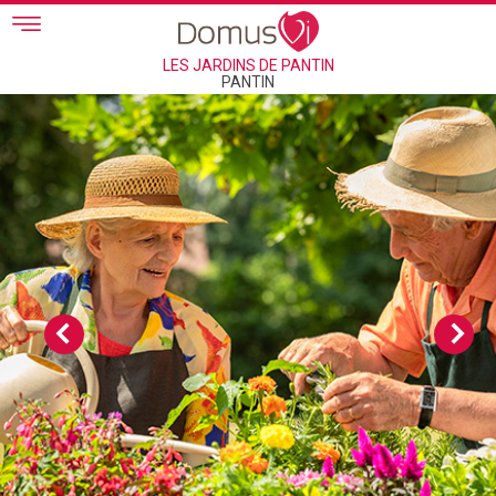
Skip to main content
LES JARDINS DE PANTIN
PANTIN