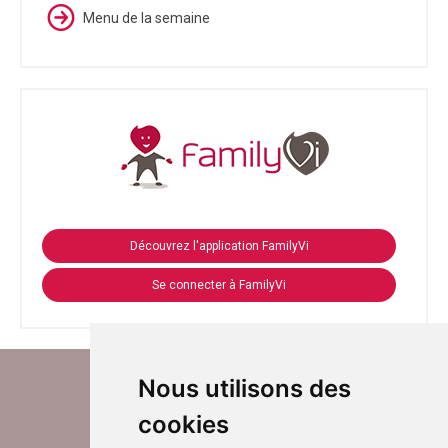
Menu de la semaine
Découvrez l'application FamilyVi
Se connecter à FamilyVi
Nous utilisons des
cookies